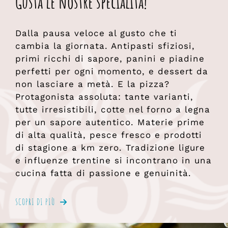
Gusta le nostre specialità!
Dalla pausa veloce al gusto che ti
cambia la giornata. Antipasti sfiziosi,
primi ricchi di sapore, panini e piadine
perfetti per ogni momento, e dessert da
non lasciare a metà. E la pizza?
Protagonista assoluta: tante varianti,
tutte irresistibili, cotte nel forno a legna
per un sapore autentico. Materie prime
di alta qualità, pesce fresco e prodotti
di stagione a km zero. Tradizione ligure
e influenze trentine si incontrano in una
cucina fatta di passione e genuinità.
SCOPRI DI PIÙ