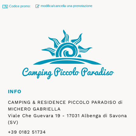
modifica/cancella una prenotazione
Codice promo:
INFO
CAMPING & RESIDENCE PICCOLO PARADISO di
MICHERO GABRIELLA
Viale Che Guevara 19 - 17031 Albenga di Savona
(SV)
+39 0182 51734