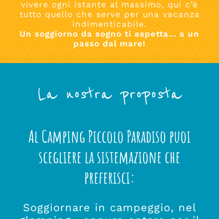
vivere ogni istante al massimo, qui c’è
tutto quello che serve per una vacanza
indimenticabile.
Un soggiorno da sogno ti aspetta… a un
passo dal mare!
La nostra proposta
Al Camping Piccolo Paradiso puoi
scegliere la sistemazione che
preferisci:
Soggiornare in campeggio, nel