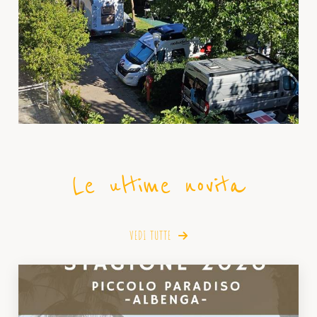
Le ultime novita
VEDI TUTTE