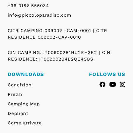
+39 0182 555034
info@piccoloparadiso.com
CITR CAMPING 009002 -CAM-0001 | CITR
RESIDENCE 009002-CAV-0010
CIN CAMPING: IT009002B1HU2EH3E2 | CIN
RESIDENCE: IT009002B4B2QE4SBS
DOWNLOADS
FOLLOWS US
Condizioni
Prezzi
Camping Map
Depliant
Come arrivare