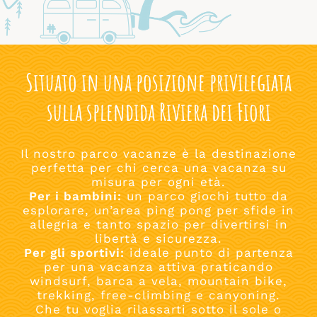
Situato in una posizione privilegiata
sulla splendida Riviera dei Fiori
Il nostro parco vacanze è la destinazione
perfetta per chi cerca una vacanza su
misura per ogni età.
Per i bambini:
un parco giochi tutto da
esplorare, un’area ping pong per sfide in
allegria e tanto spazio per divertirsi in
libertà e sicurezza.
Per gli sportivi:
ideale punto di partenza
per una vacanza attiva praticando
windsurf, barca a vela, mountain bike,
trekking, free-climbing e canyoning.
Che tu voglia rilassarti sotto il sole o