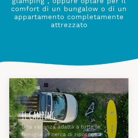
glamping , oppure optare per il
comfort di un bungalow o di un
appartamento completamente
attrezzato
GLI APPARTAMENTI
Chi preferisce le comodità dell'
appartamento potrà soggiornare nei