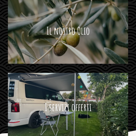
Il nostro Olio
I servizi offerti