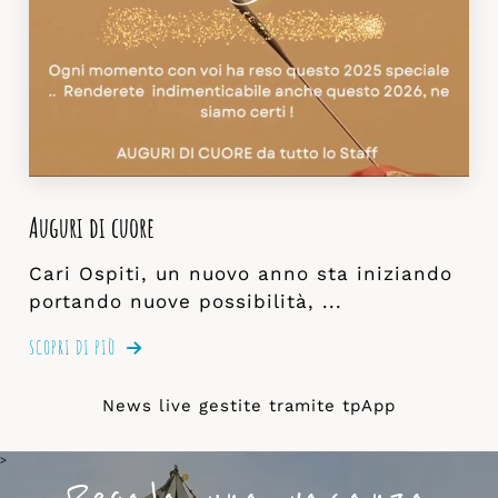
Auguri di cuore
Cari Ospiti, un nuovo anno sta iniziando
portando nuove possibilità, ...
SCOPRI DI PIÙ
News live gestite tramite
tpApp
>
Regala una vacanza