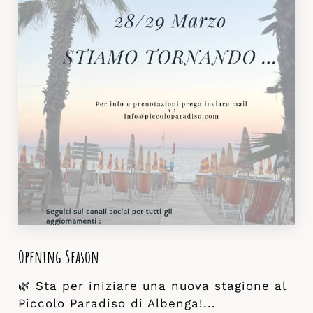
Opening Season
🌿 Sta per iniziare una nuova stagione al
Piccolo Paradiso di Albenga!...