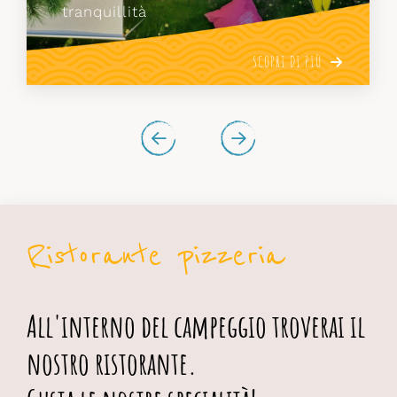
nostri graziosi monolocali.
SCOPRI DI PIÙ
Ristorante pizzeria
All'interno del campeggio troverai il
nostro ristorante.